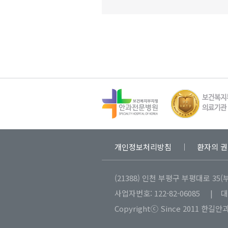
개인정보처리방침
환자의 권
(21388) 인천 부평구 부평대로 35(
사업자번호: 122-82-06085 | 
Copyrightⓒ Since 2011 한길안과병