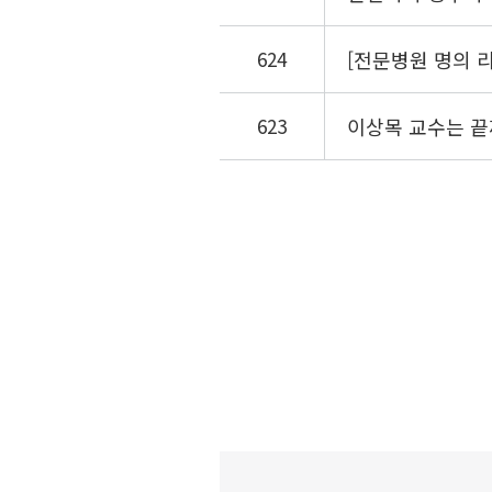
624
[전문병원 명의 리
623
이상목 교수는 끝