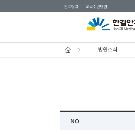
진료협력
교육수련병원
병원소식
NO