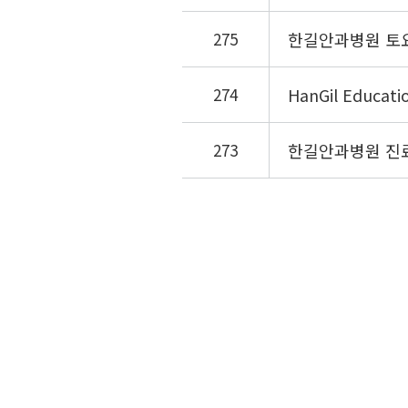
275
한길안과병원 토요일
274
HanGil Educa
273
한길안과병원 진료 