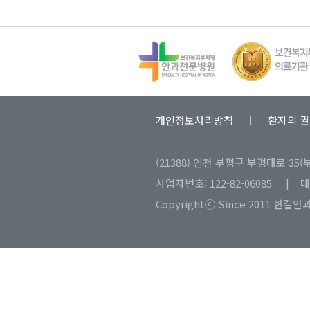
개인정보처리방침
환자의 권
(21388) 인천 부평구 부평대로 35(
사업자번호: 122-82-06085 | 
Copyrightⓒ Since 2011 한길안과병