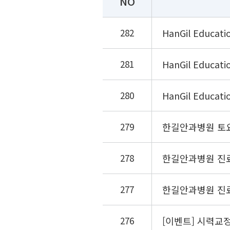
NO
282
HanGil Educat
281
HanGil Educat
280
HanGil Educa
279
한길안과병원 토요일
278
한길안과병원 진료 
277
한길안과병원 진료 
276
[이벤트] 시력교