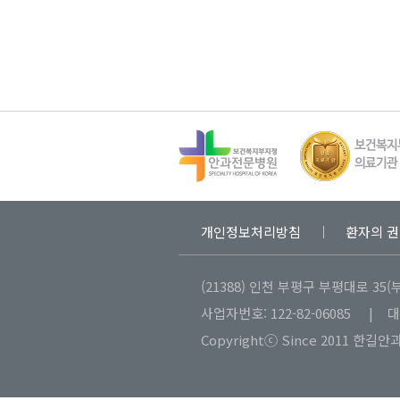
개인정보처리방침
환자의 권
(21388) 인천 부평구 부평대로 35(
사업자번호: 122-82-06085 | 
Copyrightⓒ Since 2011 한길안과병